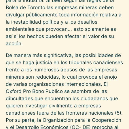
para la industria. Si bien según las reglas de la
Bolsa de Toronto las empresas mineras deben
divulgar públicamente toda información relativa a
la inestabilidad política y a los desafíos
ambientales que provocan... esto solamente es
así si los hechos pueden afectar el valor de su
acción.
De manera más signiﬁcativa, las posibilidades de
que se haga justicia en los tribunales canadienses
frente a los numerosos abusos de las empresas
mineras son reducidas, lo cual provoca el enojo
de varias organizaciones internacionales. El
Oxford Pro Bono Publico se asombra de las
diﬁcultades que encuentran los ciudadanos que
quieren investigar civilmente a empresas
canadienses fuera de las fronteras nacionales (5).
Por su parte, la Organización para la Cooperación
y el Desarrollo Económicos (OC- DE) reprocha al