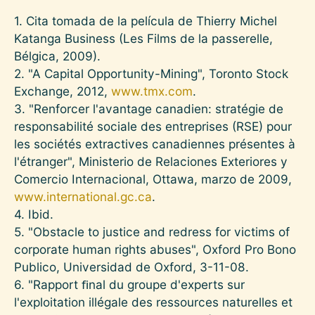
1. Cita tomada de la película de Thierry Michel
Katanga Business (Les Films de la passerelle,
Bélgica, 2009).
2. "A Capital Opportunity-Mining", Toronto Stock
Exchange, 2012,
www.tmx.com
.
3. "Renforcer l'avantage canadien: stratégie de
responsabilité sociale des entreprises (RSE) pour
les sociétés extractives canadiennes présentes à
l'étranger", Ministerio de Relaciones Exteriores y
Comercio Internacional, Ottawa, marzo de 2009,
www.international.gc.ca
.
4. Ibid.
5. "Obstacle to justice and redress for victims of
corporate human rights abuses", Oxford Pro Bono
Publico, Universidad de Oxford, 3-11-08.
6. "Rapport ﬁnal du groupe d'experts sur
l'exploitation illégale des ressources naturelles et