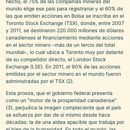
hecho, el 75% de las compañías mineras del
mundo elige ese país para registrarse y el 60% de
las que emiten acciones en Bolsa se inscribe en el
Toronto Stock Exchange (TSX), donde, entre 2007
y 2011, se destinaron 220.000 millones de dólares
canadienses al ﬁnanciamiento mediante acciones
en el sector minero –más de un tercio del total
mundial–, lo cual ubica a Toronto muy por delante
de su competidor directo, el London Stock
Exchange (LSE). En 2011, el 90% de las acciones
emitidas por el sector minero en el mundo fueron
administradas por el TSX (2).
Esta proeza, que el gobierno federal presenta
como un "motor de la prosperidad canadiense"
(3), perjudica la imagen complaciente que el país
se esfuerza por dar de sí mismo desde hace
décadas: la de una aldea apacible que trabaja por
el bien de la humanidad. En todo el mundo, las