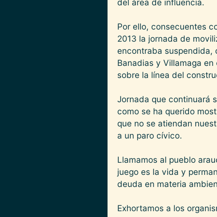
del área de influencia.
Por ello, consecuentes c
2013 la jornada de movili
encontraba suspendida, c
Banadias y Villamaga en 
sobre la línea del constr
Jornada que continuará s
como se ha querido mostr
que no se atiendan nuestr
a un paro cívico.
Llamamos al pueblo arauca
juego es la vida y perman
deuda en materia ambient
Exhortamos a los organism