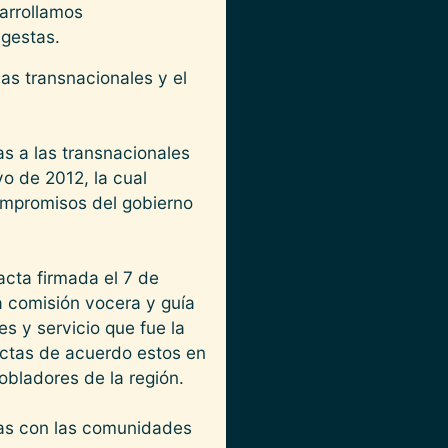
sarrollamos
 gestas.
as transnacionales y el
s a las transnacionales
yo de 2012, la cual
ompromisos del gobierno
cta firmada el 7 de
a comisión vocera y guía
es y servicio que fue la
actas de acuerdo estos en
obladores de la región.
tas con las comunidades