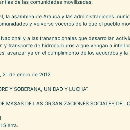
rantías de las comunidades movilizadas.
l, la asamblea de Arauca y las administraciones muni
comunidades y volverse voceros de lo que el pueblo mov
acional y a las transnacionales que desarrollan activ
ón y transporte de hidrocarburos a que vengan a interlo
es, avanzar ya en el cumplimiento de los acuerdos y la 
 21 de enero de 2012.
BRE Y SOBERANA, UNIDAD Y LUCHA”
DE MASAS DE LAS ORGANIZACIONES SOCIALES DEL 
l
 Sierra.