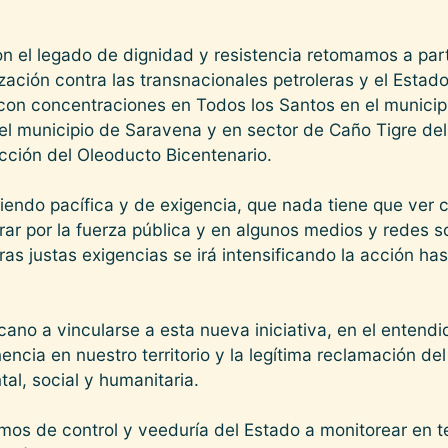
on el legado de dignidad y resistencia retomamos a par
zación contra las transnacionales petroleras y el Esta
on concentraciones en Todos los Santos en el municipi
el municipio de Saravena y en sector de Caño Tigre de
ucción del Oleoducto Bicentenario.
iendo pacífica y de exigencia, que nada tiene que ver
ar por la fuerza pública y en algunos medios y redes s
as justas exigencias se irá intensificando la acción hast
no a vincularse a esta nueva iniciativa, en el entendi
encia en nuestro territorio y la legítima reclamación d
al, social y humanitaria.
os de control y veeduría del Estado a monitorear en te