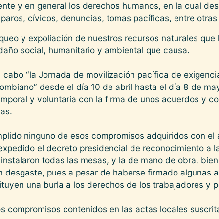
mbiente y en general los derechos humanos, en la cual de
 paros, cívicos, denuncias, tomas pacíficas, entre otras
ueo y expoliación de nuestros recursos naturales que l
 daño social, humanitario y ambiental que causa.
 cabo “la Jornada de movilización pacífica de exigencia
lombiano” desde el día 10 de abril hasta el día 8 de ma
poral y voluntaria con la firma de unos acuerdos y c
as.
mplido ninguno de esos compromisos adquiridos con el a
xpedido el decreto presidencial de reconocimiento a l
e instalaron todas las mesas, y la de mano de obra, bien
un desgaste, pues a pesar de haberse firmado algunas 
tuyen una burla a los derechos de los trabajadores y p
s compromisos contenidos en las actas locales suscri