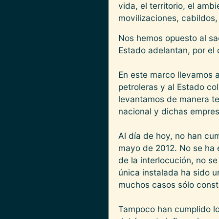
vida, el territorio, el a
movilizaciones, cabildos,
Nos hemos opuesto al saq
Estado adelantan, por el
En este marco llevamos a
petroleras y al Estado co
levantamos de manera tem
nacional y dichas empres
Al día de hoy, no han cu
mayo de 2012. No se ha e
de la interlocución, no s
única instalada ha sido 
muchos casos sólo consti
Tampoco han cumplido lo