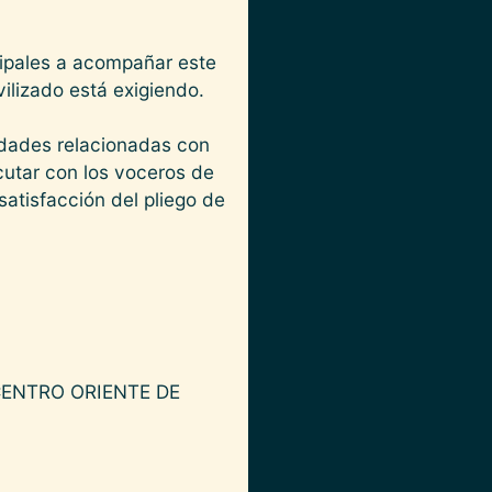
cipales a acompañar este
ilizado está exigiendo.
idades relacionadas con
cutar con los voceros de
satisfacción del pliego de
CENTRO ORIENTE DE