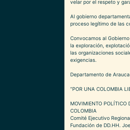
velar por el respeto y ga
Al gobierno departamenta
proceso legítimo de las 
Convocamos al Gobierno N
la exploración, explotaci
las organizaciones social
exigencias.
Departamento de Arauca,
“POR UNA COLOMBIA LI
MOVIMIENTO POLÍTICO 
COLOMBIA
Comité Ejecutivo Regiona
Fundación de DD.HH. Joel