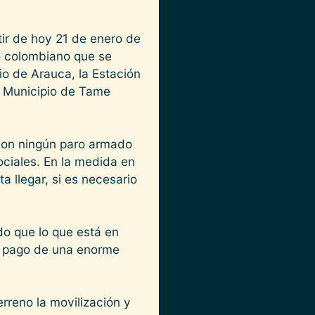
tir de hoy 21 de enero de
do colombiano que se
o de Arauca, la Estación
l Municipio de Tame
 con ningún paro armado
ociales. En la medida en
a llegar, si es necesario
do que lo que está en
el pago de una enorme
rreno la movilización y