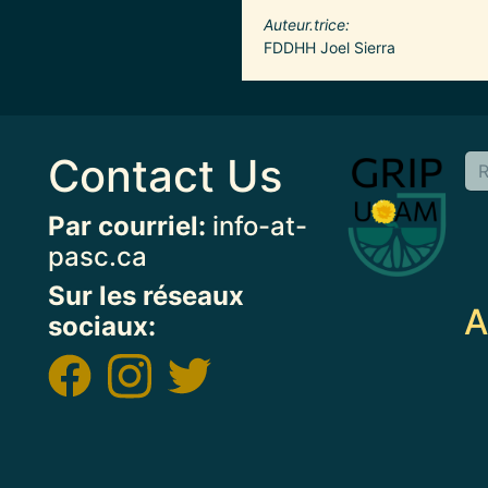
Auteur.trice
FDDHH Joel Sierra
Contact Us
Image
Par courriel:
info-at-
pasc.ca
Sur les réseaux
A
sociaux: