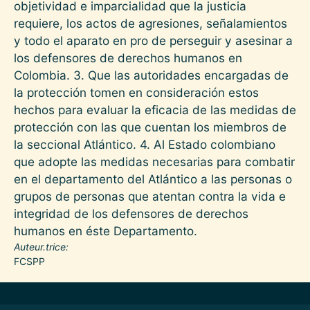
objetividad e imparcialidad que la justicia
requiere, los actos de agresiones, señalamientos
y todo el aparato en pro de perseguir y asesinar a
los defensores de derechos humanos en
Colombia. 3. Que las autoridades encargadas de
la protección tomen en consideración estos
hechos para evaluar la eficacia de las medidas de
protección con las que cuentan los miembros de
la seccional Atlántico. 4. Al Estado colombiano
que adopte las medidas necesarias para combatir
en el departamento del Atlántico a las personas o
grupos de personas que atentan contra la vida e
integridad de los defensores de derechos
humanos en éste Departamento.
Auteur.trice
FCSPP