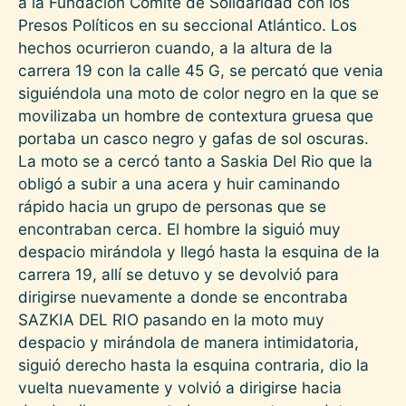
a la Fundación Comité de Solidaridad con los
Presos Políticos en su seccional Atlántico. Los
hechos ocurrieron cuando, a la altura de la
carrera 19 con la calle 45 G, se percató que venia
siguiéndola una moto de color negro en la que se
movilizaba un hombre de contextura gruesa que
portaba un casco negro y gafas de sol oscuras.
La moto se a cercó tanto a Saskia Del Rio que la
obligó a subir a una acera y huir caminando
rápido hacia un grupo de personas que se
encontraban cerca. El hombre la siguió muy
despacio mirándola y llegó hasta la esquina de la
carrera 19, allí se detuvo y se devolvió para
dirigirse nuevamente a donde se encontraba
SAZKIA DEL RIO pasando en la moto muy
despacio y mirándola de manera intimidatoria,
siguió derecho hasta la esquina contraria, dio la
vuelta nuevamente y volvió a dirigirse hacia