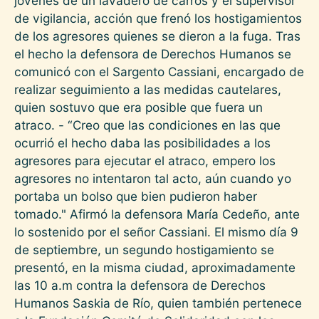
jóvenes de un lavadero de carros y el supervisor
de vigilancia, acción que frenó los hostigamientos
de los agresores quienes se dieron a la fuga. Tras
el hecho la defensora de Derechos Humanos se
comunicó con el Sargento Cassiani, encargado de
realizar seguimiento a las medidas cautelares,
quien sostuvo que era posible que fuera un
atraco. - “Creo que las condiciones en las que
ocurrió el hecho daba las posibilidades a los
agresores para ejecutar el atraco, empero los
agresores no intentaron tal acto, aún cuando yo
portaba un bolso que bien pudieron haber
tomado." Afirmó la defensora María Cedeño, ante
lo sostenido por el señor Cassiani. El mismo día 9
de septiembre, un segundo hostigamiento se
presentó, en la misma ciudad, aproximadamente
las 10 a.m contra la defensora de Derechos
Humanos Saskia de Río, quien también pertenece