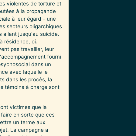
s violentes de torture et
joutées à la propagande
iale à leur égard - une
les secteurs oligarchiques
 allant jusqu'au suicide.
 à résidence, où
nt pas travailler, leur
i l'accompagnement fourni
psychosocial dans un
nce avec laquelle le
nts dans les procès, la
es témoins à charge sont
sont victimes que la
 faire en sorte que ces
ettre un terme aux
objet. La campagne a