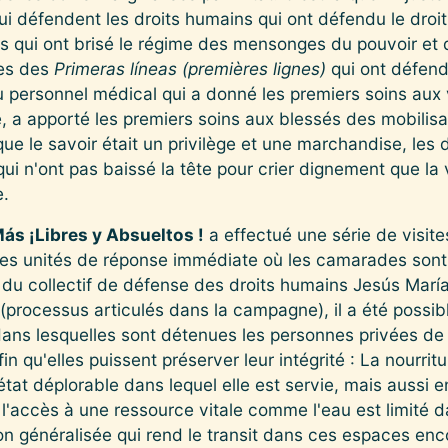
défendent les droits humains qui ont défendu le droit à
es qui ont brisé le régime des mensonges du pouvoir et 
es des
Primeras líneas (premières lignes)
qui ont défendu
du personnel médical qui a donné les premiers soins aux 
é, a apporté les premiers soins aux blessés des mobilisa
ue le savoir était un privilège et une marchandise, les 
ui n'ont pas baissé la tête pour crier dignement que la 
e.
Más ¡Libres y Absueltos !
a effectué une série de visit
t les unités de réponse immédiate où les camarades sont
u collectif de défense des droits humains Jesús María 
(processus articulés dans la campagne), il a été possi
dans lesquelles sont détenues les personnes privées de l
afin qu'elles puissent préserver leur intégrité : La nourritu
état déplorable dans lequel elle est servie, mais aussi 
l'accès à une ressource vitale comme l'eau est limité 
ion généralisée qui rend le transit dans ces espaces enc