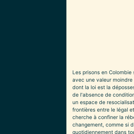
Les prisons en Colombie s
avec une valeur moindre 
dont la loi est la déposs
de l'absence de condition
un espace de resocialisat
frontières entre le légal 
cherche à confiner la rébe
changement, comme si de 
quotidiennement dans tous