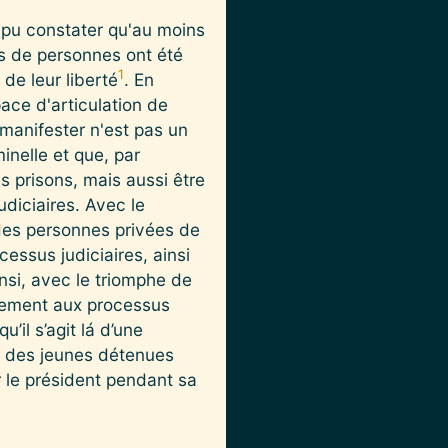
t pu constater qu'au moins
rs de personnes ont été
1
de leur liberté
. En
pace d'articulation de
 manifester n'est pas un
inelle et que, par
s prisons, mais aussi être
diciaires. Avec le
des personnes privées de
cessus judiciaires, ainsi
nsi, avec le triomphe de
ivement aux processus
’il s’agit lá d’une
on des jeunes détenues
r le président pendant sa