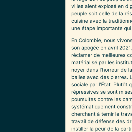
villes aient explosé en d
peuple soit celle de la r
cuisine avec la tradition
une étape importante qui 
En Colombie, nous vivons 
son apogée en avril 2021
réclamer de meilleures c
matérialisé par les instit
noyer dans l'horreur de la
balles avec des pierres. 
sociale par l'État. Plutô
répressives se sont mise
poursuites contre les ca
systématiquement construi
cherchant à ternir le trav
travail de défense des dr
instiller la peur de la pa