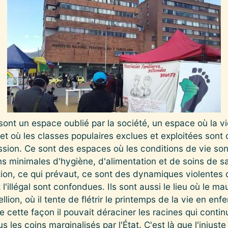
ont un espace oublié par la société, un espace où la vi
et où les classes populaires exclues et exploitées sont
ession. Ce sont des espaces où les conditions de vie so
s minimales d'hygiène, d'alimentation et de soins de san
ion, ce qui prévaut, ce sont des dynamiques violentes 
et l'illégal sont confondues. Ils sont aussi le lieu où le
llion, où il tente de flétrir le printemps de la vie en e
cette façon il pouvait déraciner les racines qui conti
 les coins marginalisés par l'État. C'est là que l'injust