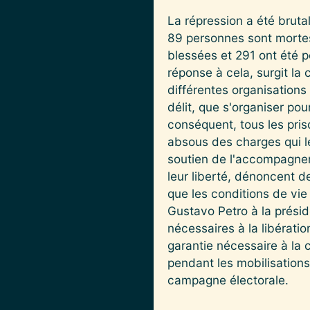
La répression a été bruta
89 personnes sont mortes
blessées et 291 ont été po
réponse à cela, surgit l
différentes organisations
délit, que s'organiser pou
conséquent, tous les pris
absous des charges qui l
soutien de l'accompagnem
leur liberté, dénoncent de
que les conditions de vi
Gustavo Petro à la prési
nécessaires à la libératio
garantie nécessaire à la 
pendant les mobilisations
campagne électorale.
Image