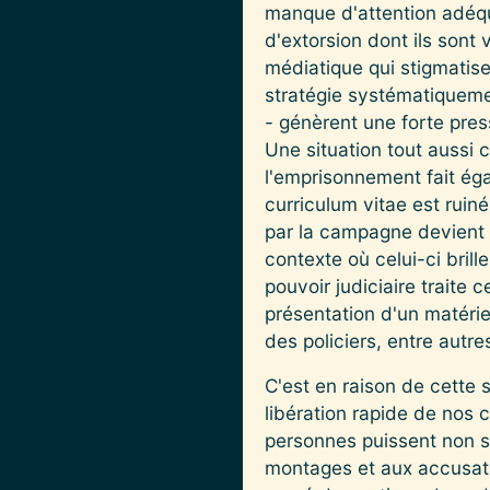
manque d'attention adéqua
d'extorsion dont ils sont
médiatique qui stigmatise
stratégie systématiquemen
- génèrent une forte pres
Une situation tout aussi 
l'emprisonnement fait éga
curriculum vitae est ruin
par la campagne devient 
contexte où celui-ci bril
pouvoir judiciaire traite 
présentation d'un matérie
des policiers, entre autre
C'est en raison de cette s
libération rapide de nos 
personnes puissent non s
montages et aux accusatio