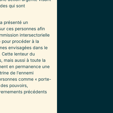
ades qui sont
a présenté un
sur ces personnes afin
mission intersectorielle
e pour procéder à la
nnes envisagées dans le
. Cette lenteur du
 mais aussi à toute la
onnent en permanence une
trine de l'ennemi
 personnes comme « porte-
n des pouvoirs,
ouvernements précédents