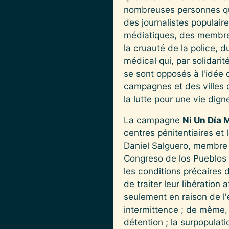
nombreuses personnes qui 
des journalistes populair
médiatiques, des membr
la cruauté de la police, 
médical qui, par solidarit
se sont opposés à l'idée q
campagnes et des villes q
la lutte pour une vie dign
La campagne
Ni Un Día 
centres pénitentiaires e
Daniel Salguero, membre d
Congreso de los Pueblos 
les conditions précaires 
de traiter leur libération 
seulement en raison de l'
intermittence ; de même, 
détention ; la surpopulat