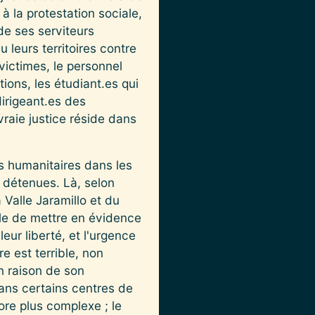
 la protestation sociale,
de ses serviteurs
 leurs territoires contre
victimes, le personnel
tions, les étudiant.es qui
dirigeant.es des
vraie justice réside dans
es humanitaires dans les
 détenues. Là, selon
Valle Jaramillo et du
ble de mettre en évidence
eur liberté, et l'urgence
re est terrible, non
en raison de son
dans certains centres de
ore plus complexe ; le