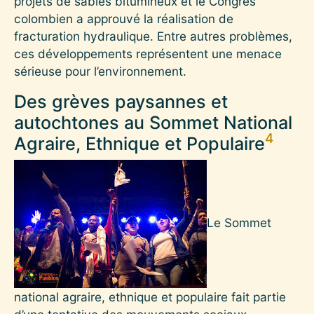
projets de sables bitumineux et le Congrès
colombien a approuvé la réalisation de
fracturation hydraulique. Entre autres problèmes,
ces développements représentent une menace
sérieuse pour l’environnement.
Des grèves paysannes et
autochtones au Sommet National
4
Agraire, Ethnique et Populaire
Le Sommet
national agraire, ethnique et populaire fait partie