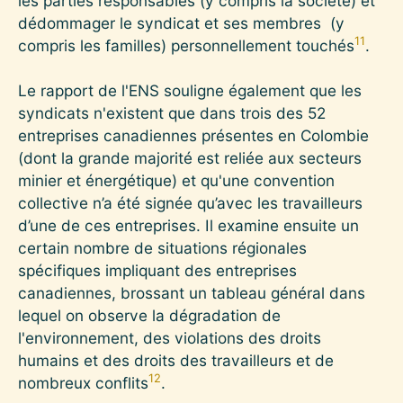
les parties responsables (y compris la société) et
dédommager le syndicat et ses membres (y
11
compris les familles) personnellement touchés
.
Le rapport de l'ENS souligne également que les
syndicats n'existent que dans trois des 52
entreprises canadiennes présentes en Colombie
(dont la grande majorité est reliée aux secteurs
minier et énergétique) et qu'une convention
collective n’a été signée qu’avec les travailleurs
d’une de ces entreprises. Il examine ensuite un
certain nombre de situations régionales
spécifiques impliquant des entreprises
canadiennes, brossant un tableau général dans
lequel on observe la dégradation de
l'environnement, des violations des droits
humains et des droits des travailleurs et de
12
nombreux conflits
.