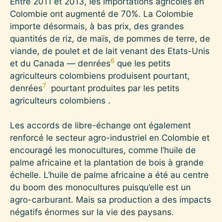
Entre 2011 et 2013, les importations agricoles en
Colombie ont augmenté de 70%. La Colombie
importe désormais, à bas prix, des grandes
quantités de riz, de maïs, de pommes de terre, de
viande, de poulet et de lait venant des Etats-Unis
6
et du Canada ― denrées
que les petits
agriculteurs colombiens produisent pourtant,
7
denrées
pourtant produites par les petits
agriculteurs colombiens .
Les accords de libre-échange ont également
renforcé le secteur agro-industriel en Colombie et
encouragé les monocultures, comme l’huile de
palme africaine et la plantation de bois à grande
échelle. L’huile de palme africaine a été au centre
du boom des monocultures puisqu’elle est un
agro-carburant. Mais sa production a des impacts
négatifs énormes sur la vie des paysans.