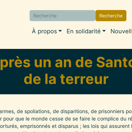
Recherche
Navigation princip
À propos
En solidarité
Nouvel
rès un an de Santo
de la terreur
mes, de spoliations, de disparitions, de prisonniers pol
er pour que le monde cesse de se faire le complice du 
orturés, emprisonnés et disparus ; les lois qui assurent l