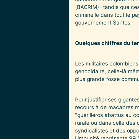
(BACRIM)- tandis que ces 
criminelle dans tout le p
gouvernement Santos.
Quelques chiffres du te
Les militaires colombien
génocidaire, celle-là mêm
plus grande fosse commu
Pour justifier ses gigant
recours à de macabres mo
"guérilleros abattus au c
rurale ou dans celle des 
syndicalistes et des oppo
l'impunité représente 99 