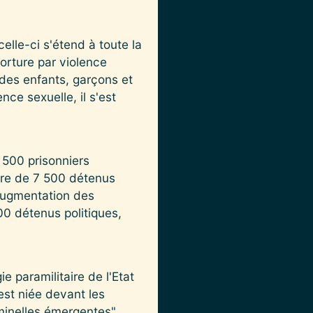
elle-ci s'étend à toute la
orture par violence
des enfants, garçons et
nce sexuelle, il s'est
 500 prisonniers
ffre de 7 500 détenus
'augmentation des
00 détenus politiques,
e paramilitaire de l'Etat
 est niée devant les
minelles émergentes"