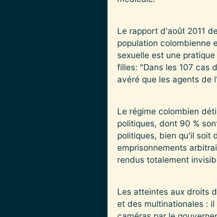
Le rapport d'août 2011 de
population colombienne et
sexuelle est une pratiqu
filles: "Dans les 107 cas 
avéré que les agents de l
Le régime colombien détie
politiques, dont 90 % son
politiques, bien qu'il so
emprisonnements arbitrair
rendus totalement invisib
Les atteintes aux droits d
et des multinationales : i
caméras par le gouvernem