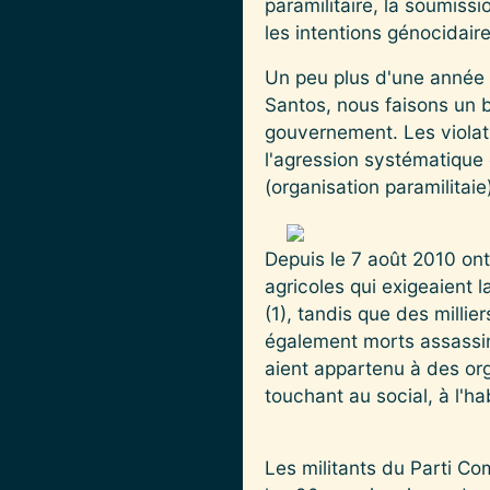
paramilitaire, la soumiss
les intentions génocidai
Un peu plus d'une année 
Santos, nous faisons un 
gouvernement. Les viola
l'agression systématique 
(organisation paramilitaie
Depuis le 7 août 2010 on
agricoles qui exigeaient 
(1), tandis que des milli
également morts assassiné
aient appartenu à des o
touchant au social, à l'ha
Les militants du Parti C