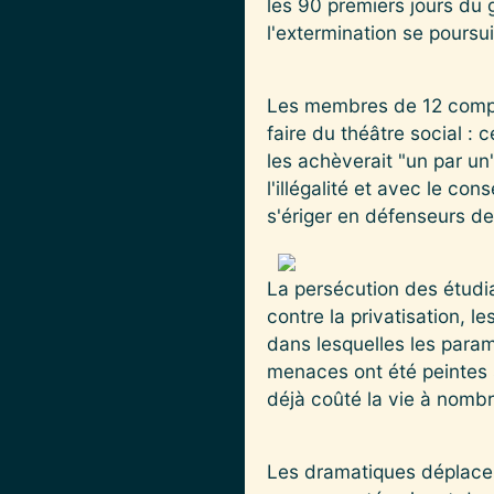
les 90 premiers jours du
l'extermination se poursuit
Les membres de 12 compa
faire du théâtre social : c
les achèverait "un par un
l'illégalité et avec le co
s'ériger en défenseurs de
La persécution des étudi
contre la privatisation, 
dans lesquelles les parami
menaces ont été peintes s
déjà coûté la vie à nombr
Les dramatiques déplaceme