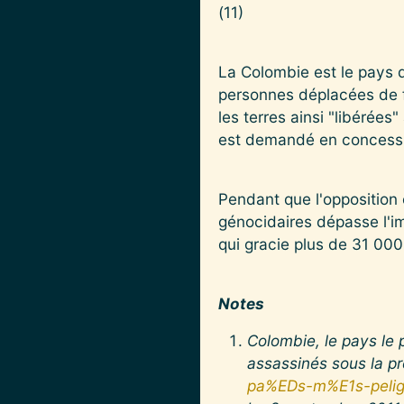
(11)
La Colombie est le pays d
personnes déplacées de fo
les terres ainsi "libérées
est demandé en concessio
Pendant que l'opposition 
génocidaires dépasse l'i
qui gracie plus de 31 000 
Notes
Colombie, le pays le 
assassinés sous la p
pa%EDs-m%E1s-peligr