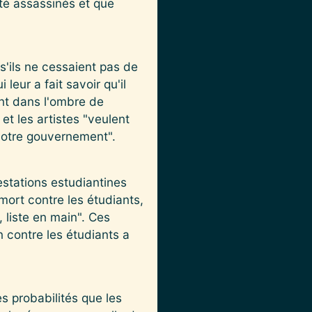
té assassinés et que
'ils ne cessaient pas de
leur a fait savoir qu'il
ant dans l'ombre de
 et les artistes "veulent
 notre gouvernement".
stations estudiantines
mort contre les étudiants,
, liste en main". Ces
n contre les étudiants a
s probabilités que les