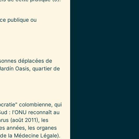
rce publique ou
ersonnes déplacées de
ardín Oasis, quartier de
mocratie" colombienne, qui
Sud : l'ONU reconnaît au
us (août 2011), les
res années, les organes
 de la Médecine Légale).