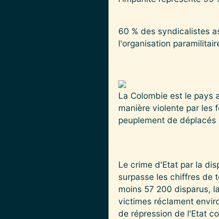
60 % des syndicalistes a
l'organisation paramilitair
La Colombie est le pays 
manière violente par les 
peuplement de déplacés à
Le crime d'Etat par la dis
surpasse les chiffres de 
moins 57 200 disparus, l
victimes réclament envir
de répression de l'Etat c