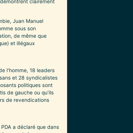
s, démontrent clairement
ombie, Juan Manuel
'homme sous son
tation, de même que
ue) et illégaux
de l'homme, 18 leaders
ysans et 28 syndicalistes
osants politiques sont
tis de gauche ou qu'ils
rs de revendications
le PDA a déclaré que dans