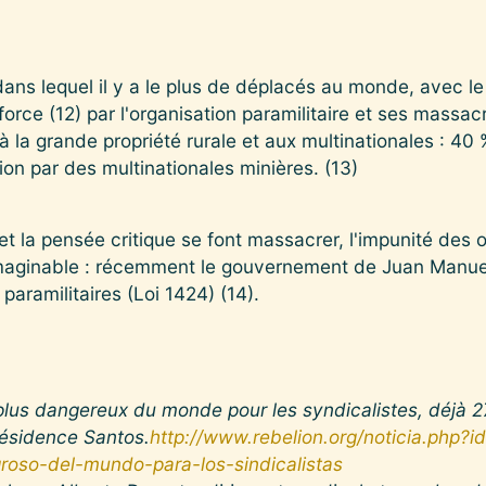
ans lequel il y a le plus de déplacés au monde, avec le
rce (12) par l'organisation paramilitaire et ses massacre
" à la grande propriété rurale et aux multinationales : 40
n par des multinationales minières. (13)
et la pensée critique se font massacrer, l'impunité des
maginable : récemment le gouvernement de Juan Manuel
paramilitaires (Loi 1424) (14).
plus dangereux du monde pour les syndicalistes, déjà 2
résidence Santos.
http://www.rebelion.org/noticia.php?i
oso-del-mundo-para-los-sindicalistas