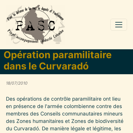
Aller au contenu principal
Opération paramilitaire
dans le Curvaradó
18/07/2010
Des opérations de contrôle paramilitaire ont lieu
en présence de l'armée colombienne contre des
membres des Conseils communautaires mineurs
des Zones humanitaires et Zones de biodiversité
du Curvaradó. De manière légale et légitime, les