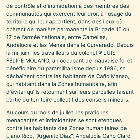
de contrôle et d'intimidation à des membres des
communautés qui exercent leur droit à l'usage du
territoire qui leur appartient, dans des lieux où
opèrent de manière permanente la Brigade 15 ou
17 de l'armée nationale, entre Camelias,
Andalucía et las Menas dans le Curvaradó. Depuis
la mi-juin, les travailleurs du colonel ® LUIS
FELIPE MOLANO, un occupant de mauvaise foi et
bénéficiaire du paramilitarisme depuis 1996, se
déchaînent contre les habitants de Caño Manso,
qui habitent dans la Zones humanitaire, afin
d'éviter qu'ils retournent sur leurs parcelles faisant
partie du territoire collectif des conseils mineurs.
Au cours du mois de juillet, les pratiques
menaçantes et intimidantes se sont étendues
contre les habitants des Zones humanitaires de
Llano Rico, “Argenito Díaz”, Andalucía Caño Claro