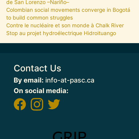
de San Lorenzo –Nariño–
Colombian social movements converge in Bogotá
to build common struggles
Contre le nucléaire et son monde à Chalk River
Stop au projet hydroélectrique Hidroituango
Contact Us
By email:
info-at-pasc.ca
On social media:
Image