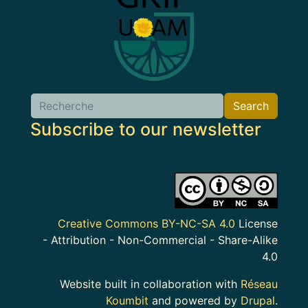
Search
Search
Subscribe to our newsletter
Image
Creative Commons BY-NC-SA 4.0
License
- Attribution - Non-Commercial - Share-Alike
4.0
Website built in collaboration with
Réseau
Koumbit
and powered by
Drupal
.