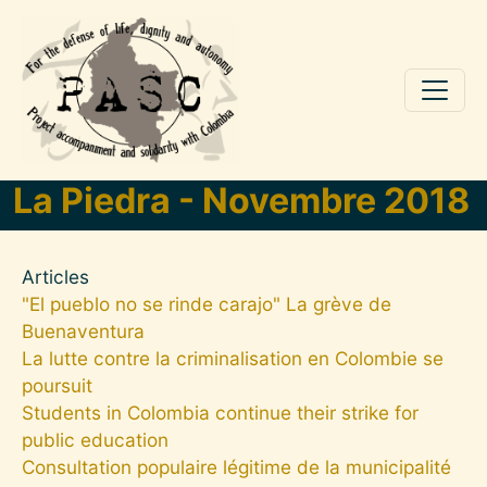
Skip to main content
La Piedra - Novembre 2018
Articles
"El pueblo no se rinde carajo" La grève de
Buenaventura
La lutte contre la criminalisation en Colombie se
poursuit
Students in Colombia continue their strike for
public education
Consultation populaire légitime de la municipalité