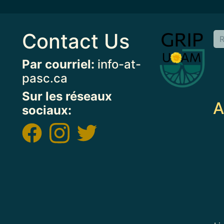
Contact Us
Image
Par courriel:
info-at-
pasc.ca
Sur les réseaux
A
sociaux:
Image