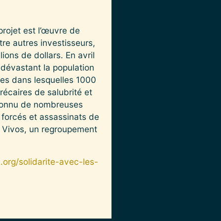
rojet est l’œuvre de
re autres investisseurs,
ons de dollars. En avril
 dévastant la population
nes dans lesquelles 1000
écaires de salubrité et
 connu de nombreuses
forcés et assassinats de
s Vivos, un regroupement
org/solidarite-avec-les-