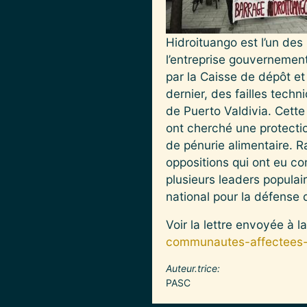
Hidroituango est l’un des
l’entreprise gouvernement
par la Caisse de dépôt et
dernier, des failles tech
de Puerto Valdivia. Cett
ont cherché une protectio
de pénurie alimentaire. 
oppositions qui ont eu c
plusieurs leaders popula
national pour la défense d
Voir la lettre envoyée à
communautes-affectees-p
Auteur.trice
PASC