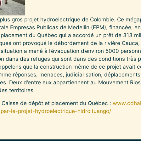
 plus gros projet hydroélectrique de Colombie. Ce mégap
ale Empresas Publicas de Medellin (EPM), financée, ent
 placement du Québec qui a accordé un prêt de 313 milli
niques ont provoqué le débordement de la rivière Cauca,
e situation a mené à l’évacuation d’environ 5000 person
n dans des refuges qui sont dans des conditions très pr
Rappelons que la construction même de ce projet avait
omme réponses, menaces, judiciarisation, déplacements 
ires. Deux d’entre eux appartiennent au Mouvement Rio
es territoires.
 la Caisse de dépôt et placement du Québec :
www.cdhal.
ar-le-projet-hydroelectrique-hidroituango/