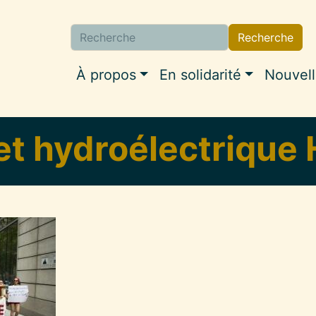
Recherche
Navigation princip
À propos
En solidarité
Nouvel
et hydroélectrique